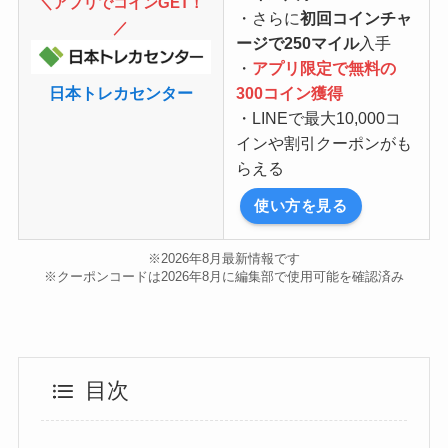
＼アプリでコインGET！
・さらに
初回コインチャ
／
ージで250マイル
入手
・
アプリ限定で無料の
日本トレカセンター
300コイン獲得
・LINEで最大10,000コ
インや割引クーポンがも
らえる
使い方を見る
※2026年8月最新情報です
※クーポンコードは2026年8月に編集部で使用可能を確認済み
目次