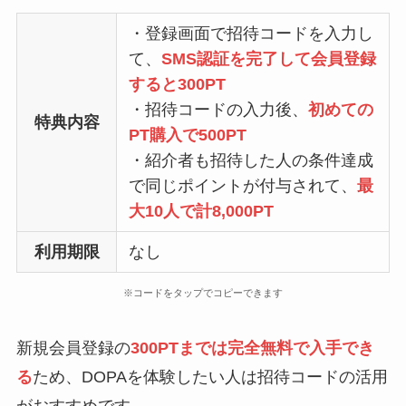
・登録画面で招待コードを入力し
て、
SMS認証を完了して会員登録
すると300PT
・招待コードの入力後、
初めての
特典内容
PT購入で500PT
・紹介者も招待した人の条件達成
で同じポイントが付与されて、
最
大10人で計8,000PT
利用期限
なし
※コードをタップでコピーできます
新規会員登録の
300PTまでは完全無料で入手でき
る
ため、DOPAを体験したい人は招待コードの活用