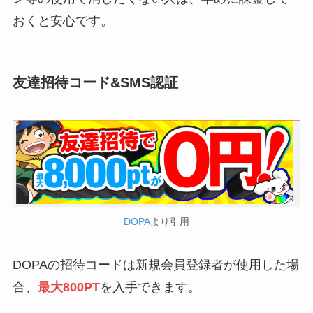
おくと安心です。
友達招待コード&SMS認証
DOPA
より引用
DOPAの招待コードは新規会員登録者が使用した場
合、
最大800PT
を入手できます。