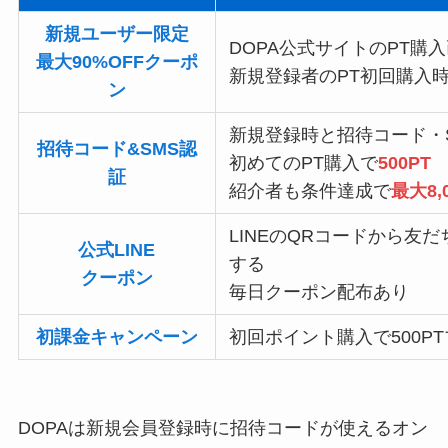
新規ユーザー限定
DOPA公式サイトのPT購
最大90%OFFクーポ
新規登録者のPT初回購入
ン
新規登録時と招待コード・
招待コード&SMS認
初めてのPT購入で
500PT
証
紹介者も条件達成で
最大8,
LINEのQRコードから友
公式LINE
する
クーポン
毎日クーポン配布あり
初課金キャンペーン
初回ポイント購入で500P
DOPAは新規会員登録時に招待コードが使えるオン