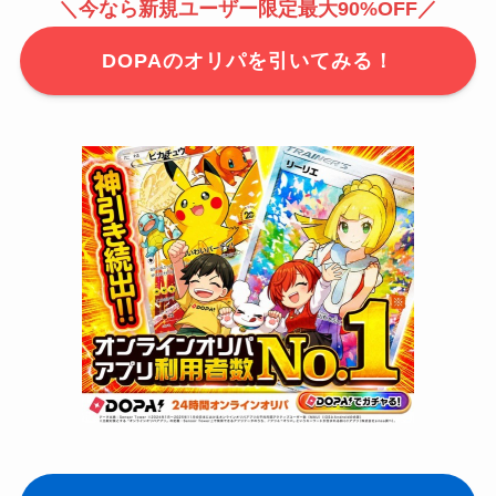
＼今なら新規ユーザー限定最大90%OFF／
DOPAのオリパを引いてみる！