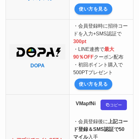
使い方を見る
・会員登録時に招待コー
ドを入力+SMS認証で
300pt
・LINE連携で
最大
90％OFF
クーポン配布
・初回ポイント購入で
DOPA
500PTプレゼント
使い方を見る
VMapfNi
コピー
・会員登録後に
上記コー
ド登録＆SMS認証で50
マイル
入手