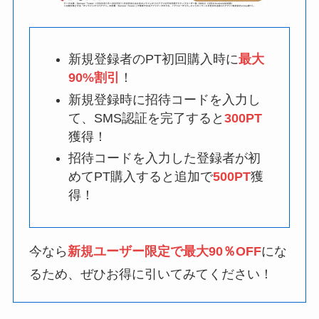
新規登録者のPT初回購入時に
最大
90%割引
！
新規登録時に招待コードを入力し
て、SMS認証を完了すると
300PT
獲得！
招待コードを入力した登録者が初
めてPT購入すると追加で
500PT
獲
得！
今なら
新規ユーザー限定で最大90％OFF
にな
るため、ぜひお得に引いてみてください！