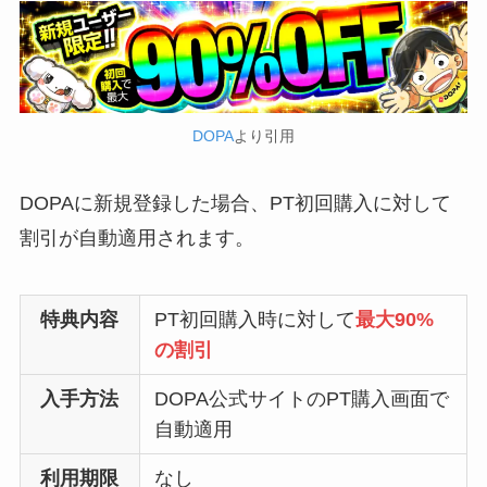
DOPA
より引用
DOPAに新規登録した場合、PT初回購入に対して
割引が自動適用されます。
特典内容
PT初回購入時に対して
最大90%
の割引
入手方法
DOPA公式サイトのPT購入画面で
自動適用
利用期限
なし