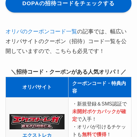
DOPAの招待コードをチェックする
オリパのクーポンコード一覧
の記事では、幅広い
オリパサイトのクーポン（招待）コード一覧を公
開していますので、こちらも必見です！
＼招待コード・クーポンがある人気オリパ！／
クーポンコード・特典内
オリパサイト
容
・新規登録＆SMS認証で
未開封ポケカパックが確
定
で入手！
・オリパが引けるチケッ
トも
無料で獲得
！
エクストレカ