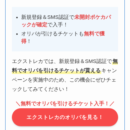
新規登録＆SMS認証で
未開封ポケカパ
ックが確定
で入手！
オリパが引けるチケットも
無料で獲
得
！
エクストレカでは、新規登録＆SMS認証で
無
料でオリパを引けるチケットが貰える
キャン
ペーンを実施中のため、この機会にぜひチェ
ックしてみてください！
＼無料でオリパを引けるチケット入手！／
エクストレカのオリパを見る！