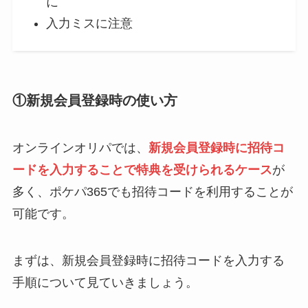
に
入力ミスに注意
①新規会員登録時の使い方
オンラインオリパでは、
新規会員登録時に招待コ
ードを入力することで特典を受けられるケース
が
多く、ポケパ365でも招待コードを利用することが
可能です。
まずは、新規会員登録時に招待コードを入力する
手順について見ていきましょう。