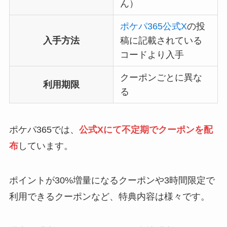
ん）
ポケパ365
公式X
の投
入手方法
稿に記載されている
コードより入手
クーポンごとに異な
利用期限
る
ポケパ365では、
公式Xにて不定期でクーポンを配
布
しています。
ポイントが30%増量になるクーポンや3時間限定で
利用できるクーポンなど、特典内容は様々です。