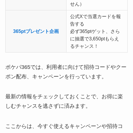
せん）
公式Xで当選カードを報
告する
365ptプレゼント企画
必ず365ptゲット、さら
に抽選で3,650ptもらえ
るチャンス！
ポケパ365では、利用者に向けて招待コードやクー
ポン配布、キャンペーンを行っています。
最新の情報をチェックしておくことで、お得に楽
しむチャンスを逃さずに済みます。
ここからは、今すぐ使えるキャンペーンや招待コ