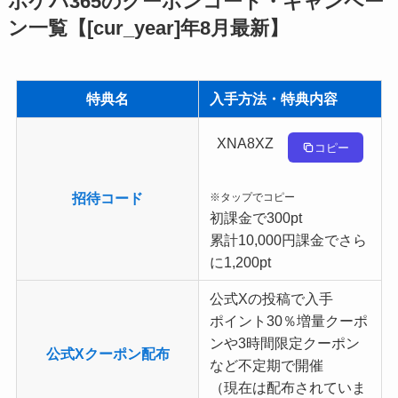
ポケパ365のクーポンコード・キャンペー
ン一覧【[cur_year]年8月最新】
特典名
入手方法・特典内容
XNA8XZ
コピー
招待コード
※タップでコピー
初課金で300pt
累計10,000円課金でさら
に1,200pt
公式Xの投稿で入手
ポイント30％増量クーポ
ンや3時間限定クーポン
公式Xクーポン配布
など不定期で開催
（現在は配布されていま