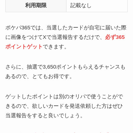
利用期限
記載なし
ポケパ365では、当選したカードが自宅に届いた際
に画像をつけてXで当選報告するだけで、
必ず365
ポイントゲット
できます。
さらに、抽選で3,650ポイントもらえるチャンスも
あるので、とてもお得です。
ゲットしたポイントは別のオリパで使うことがで
きるので、欲しいカードを発送依頼した方はぜひ
当選報告をすると良いでしょう。