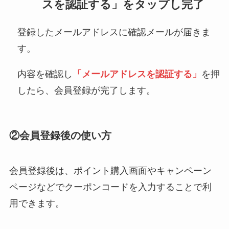
スを認証する」をタップし完了
登録したメールアドレスに確認メールが届きま
す。
内容を確認し
「メールアドレスを認証する」
を押
したら、会員登録が完了します。
②会員登録後の使い方
会員登録後は、ポイント購入画面やキャンペーン
ページなどでクーポンコードを入力することで利
用できます。