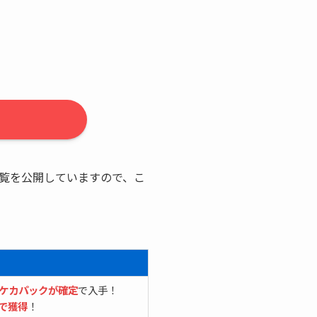
覧を公開していますので、こ
ケカパックが確定
で入手！
で獲得
！