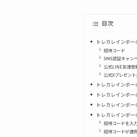
目次
トレカレインボー
招待コード
SMS認証キャン
公式LINE友達
公式Xプレゼント
トレカレインボー
トレカレインボー
トレカレインボー
トレカレインボー
招待コードを入
招待コードが適