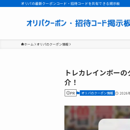
オリパの最新クーポンコード・招待コードを共有できる掲示板
ホーム
オリパのクーポン情報
トレカレインボーの
介！
PR
オリパのクーポン情報
2026