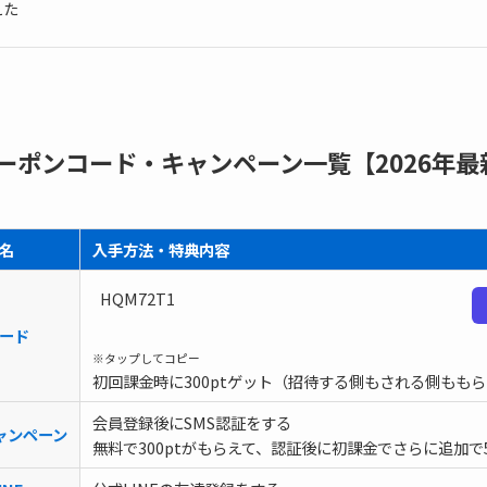
えた
ーポンコード・キャンペーン一覧【2026年最
名
入手方法・特典内容
HQM72T1
ード
※タップしてコピー
初回課金時に300ptゲット（招待する側もされる側もも
会員登録後にSMS認証をする
ャンペーン
無料で300ptがもらえて、認証後に初課金でさらに追加で5