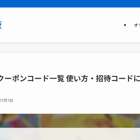
オ
クーポンコード一覧 使い方・招待コード
年7月7日