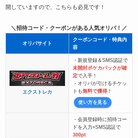
開していますので、こちらも必見です！
＼招待コード・クーポンがある人気オリパ！／
クーポンコード・特典内
オリパサイト
容
・新規登録＆SMS認証で
未開封ポケカパックが確
定
で入手！
・オリパが引けるチケッ
トも
無料で獲得
！
エクストレカ
使い方を見る
・会員登録時に招待コー
ドを入力+SMS認証で
300pt