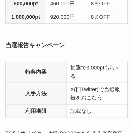
500,000pt
460,000円
8％OFF
1,000,000pt
920,000円
8％OFF
当選報告キャンペーン
抽選で3,000ptもらえ
特典内容
る
X(旧Twitter)で当選報
入手方法
告をおこなう
利用期限
記載なし