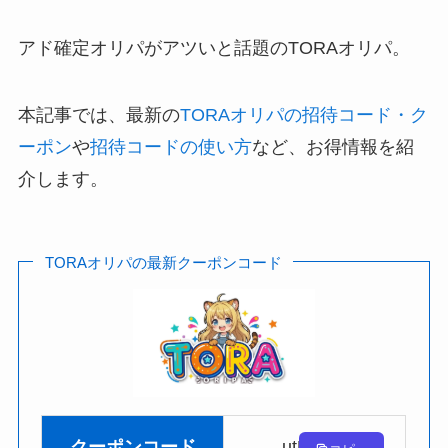
アド確定オリパがアツいと話題のTORAオリパ。
本記事では、最新の
TORAオリパの招待コード・ク
ーポン
や
招待コードの使い方
など、お得情報を紹
介します。
TORAオリパの最新クーポンコード
utURGq
クーポンコード