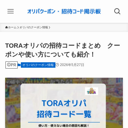
ホーム
オリパのクーポン情報
TORAオリパの招待コードまとめ クー
ポンや使い方についても紹介！
PR
2026年5月27日
オリパのクーポン情報