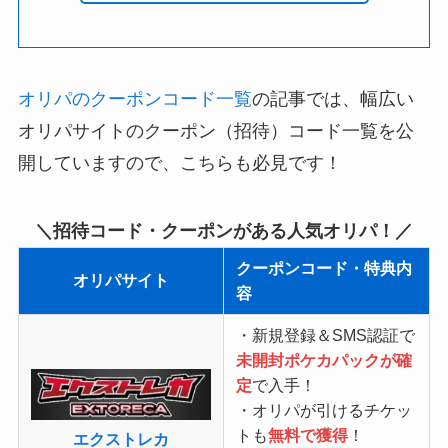
オリパのクーポンコード一覧
の記事では、幅広い
オリパサイトのクーポン（招待）コード一覧を公
開していますので、こちらも必見です！
＼招待コード・クーポンがある人気オリパ！／
クーポンコード・特典内
オリパサイト
容
・新規登録＆SMS認証で
未開封ポケカパックが確
定
で入手！
・オリパが引けるチケッ
トも
無料で獲得
！
エクストレカ