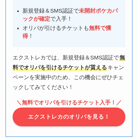
新規登録＆SMS認証で
未開封ポケカパ
ックが確定
で入手！
オリパが引けるチケットも
無料で獲
得
！
エクストレカでは、新規登録＆SMS認証で
無
料でオリパを引けるチケットが貰える
キャン
ペーンを実施中のため、この機会にぜひチェ
ックしてみてください！
＼無料でオリパを引けるチケット入手！／
エクストレカのオリパを見る！