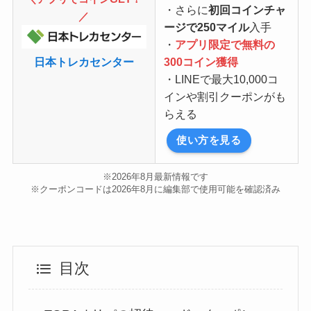
・さらに
初回コインチャ
／
ージで250マイル
入手
・
アプリ限定で無料の
日本トレカセンター
300コイン獲得
・LINEで最大10,000コ
インや割引クーポンがも
らえる
使い方を見る
※2026年8月最新情報です
※クーポンコードは2026年8月に編集部で使用可能を確認済み
目次