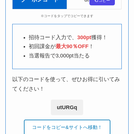
コピー
※コードをタップでコピーできます
招待コード入力で、
300pt
獲得！
初回課金が
最大90％OFF
！
当選報告で3,000pt当たる
以下のコードを使って、ぜひお得に引いてみ
てください！
utURGq
コードをコピー&サイトへ移動！