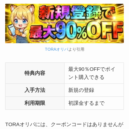
TORAオリパ
より引用
最大90％OFFでポイ
特典内容
ント購入できる
入手方法
新規の登録
利用期限
初課金するまで
TORAオリパには、クーポンコードはありませんが