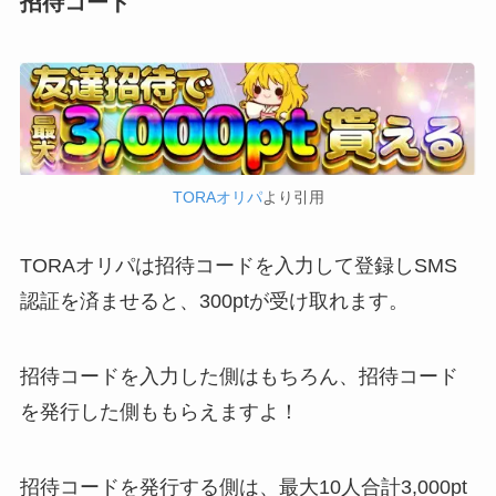
招待コード
TORAオリパ
より引用
TORAオリパは招待コードを入力して登録しSMS
認証を済ませると、300ptが受け取れます。
招待コードを入力した側はもちろん、招待コード
を発行した側ももらえますよ！
招待コードを発行する側は、最大10人合計3,000pt