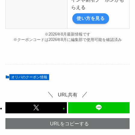
らえる
使い方を見る
※2026年8月最新情報です
※クーポンコードは2026年8月に編集部で使用可能を確認済み
オリパのクーポン情報
URL共有
URLをコピーする